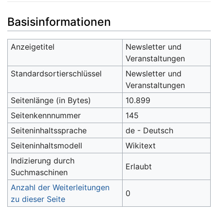
Wechseln zu:
Navigation
,
Suche
Basisinformationen
Anzeigetitel
Newsletter und
Veranstaltungen
Standardsortierschlüssel
Newsletter und
Veranstaltungen
Seitenlänge (in Bytes)
10.899
Seitenkennnummer
145
Seiteninhaltssprache
de - Deutsch
Seiteninhaltsmodell
Wikitext
Indizierung durch
Erlaubt
Suchmaschinen
Anzahl der Weiterleitungen
0
zu dieser Seite