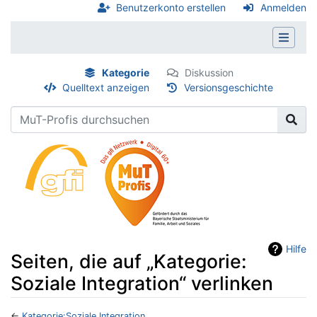
Benutzerkonto erstellen
Anmelden
Kategorie
Diskussion
Quelltext anzeigen
Versionsgeschichte
Hilfe
Seiten, die auf „Kategorie:
Soziale Integration“ verlinken
←
Kategorie:Soziale Integration