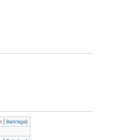
n
|
Beiträge
)