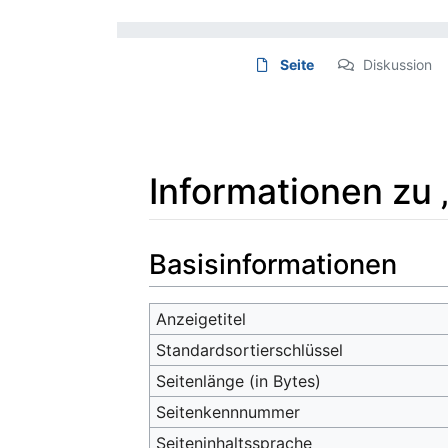
Seite
Diskussion
Informationen zu 
Wechseln zu:
Navigation
,
Suche
Basisinformationen
Anzeigetitel
Standardsortierschlüssel
Seitenlänge (in Bytes)
Seitenkennnummer
Seiteninhaltssprache