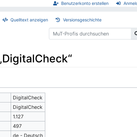
Benutzerkonto erstellen
Anmel
Quelltext anzeigen
Versionsgeschichte
„DigitalCheck“
DigitalCheck
DigitalCheck
1.127
497
de - Deutsch